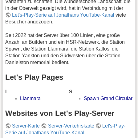
Varianten zu schaffen. Die wunderschöne Landschaft, die
in der Oberwelt gezeigt wird, hat in Verbindung mit der
Let's-Play-Serie auf Jonathans YouTube-Kanal
viele
Besucher angezogen.
Seit 2022 hat der Server über 100 Linien, eine große
Anzahl an Buildern und ein HSR-Netzwerk, die Station
Spawn, die Station Llanmara, die Station Kallos, die
Station Yankton und den Südwesten über die Station
Danielston memorial bedient.
Let's Play Pages
L
S
Llanmara
Spawn Grand Circular
Websites von Let's Play-Server
Server-Karte
Server-Verkehrskarte
Let's-Play-
Serie auf Jonathans YouTube-Kanal