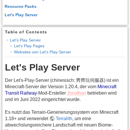
Resource Packs
Let's Play Server
Table of Contents
Let's Play Server
Let's Play Pages
Websites von Let's Play-Server
Let's Play Server
Der Let's-Play-Server (chinesisch: 齊齊玩伺服器) ist ein
Minecraft-Server der Version 1.20.4, der vom
Minecraft
Transit Railway
-Mod-Ersteller
Jonathan
betrieben wird
und im Juni 2022 eingerichtet wurde.
Es nutzt das Terrain-Generierungssystem von Minecraft
1.18+ und verwendet
Terralith
, um eine
abwechslungsreichere Landschaft mit neuen Biome-