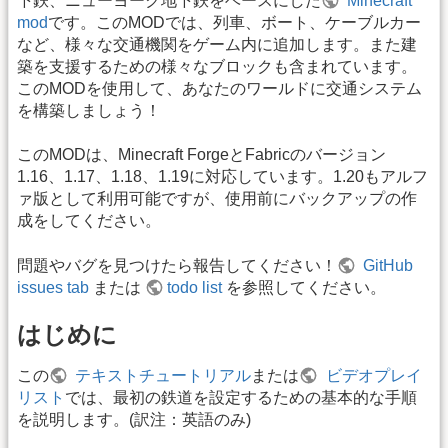
下鉄、ニューヨーク地下鉄をベースにした
Minecraft
mod
です。このMODでは、列車、ボート、ケーブルカー
など、様々な交通機関をゲーム内に追加します。また建
築を支援するための様々なブロックも含まれています。
このMODを使用して、あなたのワールドに交通システム
を構築しましょう！
このMODは、Minecraft ForgeとFabricのバージョン
1.16、1.17、1.18、1.19に対応しています。1.20もアルフ
ァ版として利用可能ですが、使用前にバックアップの作
成をしてください。
問題やバグを見つけたら報告してください！
GitHub
issues tab
または
todo list
を参照してください。
はじめに
この
テキストチュートリアル
または
ビデオプレイ
リスト
では、最初の鉄道を設定するための基本的な手順
を説明します。(訳注：英語のみ)