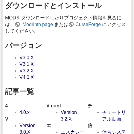
ダウンロードとインストール
MODをダウンロードしたりプロジェクト情報を見るに
は、
Modrinth page
または
CurseForge
にアクセス
してください。
バージョン
V3.0.X
V3.1.X
V3.2.X
V4.0.X
記事一覧
4
V cont.
チ
4.0.x
Version
チュートリ
V
3.2.X
アル動画
Version
エ
信
3.0.X
エスカレー
信号システ